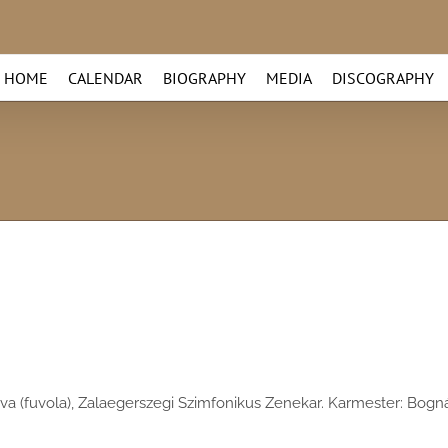
HOME
CALENDAR
BIOGRAPHY
MEDIA
DISCOGRAPHY
a (fuvola), Zalaegerszegi Szimfonikus Zenekar. Karmester: Bogn