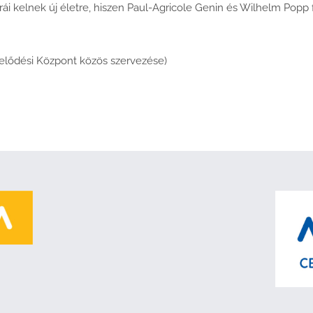
rái kelnek új életre, hiszen Paul-Agricole Genin és Wilhelm Popp f
űvelődési Központ közös szervezése)