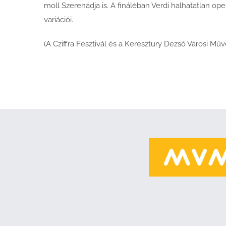
moll Szerenádja is. A fináléban Verdi halhatatlan ope
variációi.
(A Cziffra Fesztivál és a Keresztury Dezső Városi M