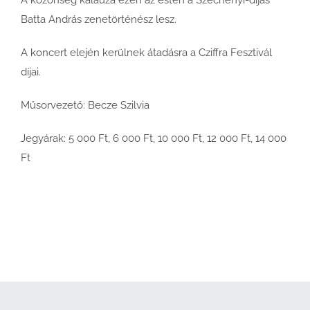
Batta András zenetörténész lesz.
A koncert elején kerülnek átadásra a Cziffra Fesztivál
díjai.
Műsorvezető: Becze Szilvia
Jegyárak: 5 000 Ft, 6 000 Ft, 10 000 Ft, 12 000 Ft, 14 000
Ft