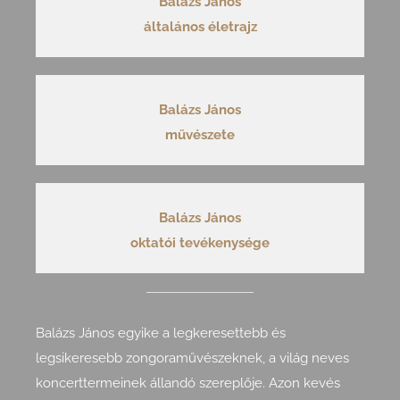
Balázs János
általános életrajz
Balázs János
művészete
Balázs János
oktatói tevékenysége
Balázs János egyike a legkeresettebb és
legsikeresebb zongoraművészeknek, a világ neves
koncerttermeinek állandó szereplője. Azon kevés