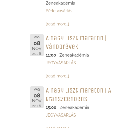
Zeneakadémia
Bérletvásárlás
[read more…]
A nagy liszt maraton |
VAS
08
vándorévek
NOV
2026
11:00
Zeneakadémia
JEGYVÁSÁRLÁS
[read more…]
A nagy liszt maraton | A
VAS
08
transzcendens
NOV
2026
15:00
Zeneakadémia
JEGYVÁSÁRLÁS