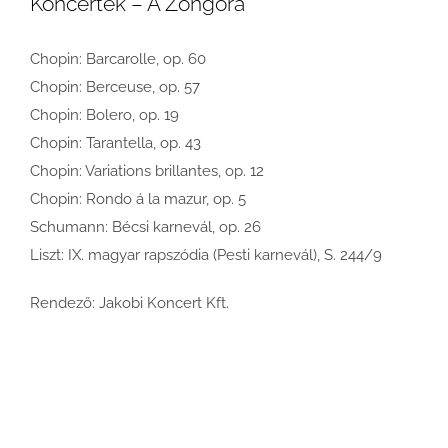
Koncertek – A Zongora”
Chopin: Barcarolle, op. 60
Chopin: Berceuse, op. 57
Chopin: Bolero, op. 19
Chopin: Tarantella, op. 43
Chopin: Variations brillantes, op. 12
Chopin: Rondo á la mazur, op. 5
Schumann: Bécsi karnevál, op. 26
Liszt: IX. magyar rapszódia (Pesti karnevál), S. 244/9
Rendező: Jakobi Koncert Kft.