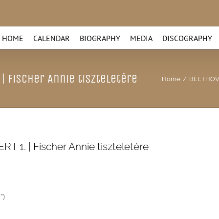
HOME
CALENDAR
BIOGRAPHY
MEDIA
DISCOGRAPHY
 Fischer Annie tiszteletére
Home
/
BEETHOVE
| Fischer Annie tiszteletére
”)