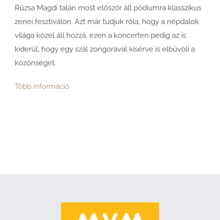
Rúzsa Magdi talán most először áll pódiumra klasszikus
zenei fesztiválon. Azt már tudjuk róla, hogy a népdalok
világa közel áll hozzá, ezen a koncerten pedig az is
kiderül, hogy egy szál zongorával kísérve is elbűvöli a
közönséget.
Több információ