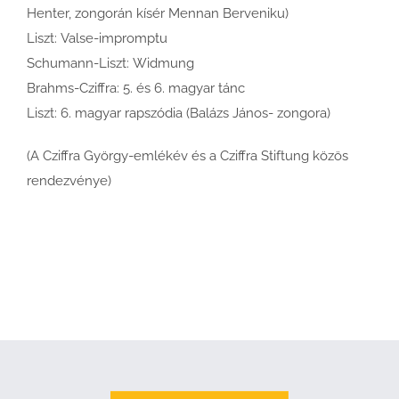
Henter, zongorán kísér Mennan Berveniku)
Liszt: Valse-impromptu
Schumann-Liszt: Widmung
Brahms-Cziffra: 5. és 6. magyar tánc
Liszt: 6. magyar rapszódia (Balázs János- zongora)
(A Cziffra György-emlékév és a Cziffra Stiftung közös
rendezvénye)