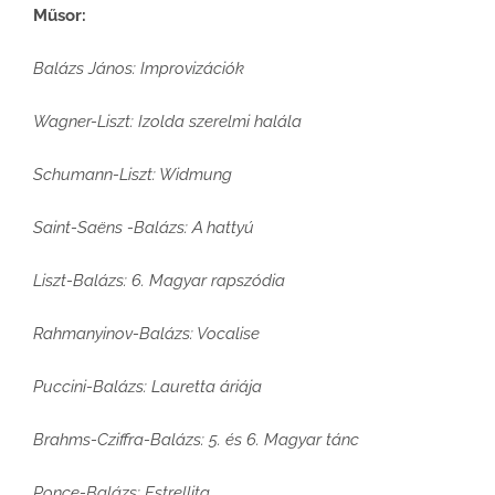
Műsor:
Balázs János: Improvizációk
Wagner-Liszt: Izolda szerelmi halála
Schumann-Liszt: Widmung
Saint-Saëns -Balázs: A hattyú
Liszt-Balázs: 6. Magyar rapszódia
Rahmanyinov-Balázs: Vocalise
Puccini-Balázs: Lauretta áriája
Brahms-Cziffra-Balázs: 5. és 6. Magyar tánc
Ponce-Balázs: Estrellita