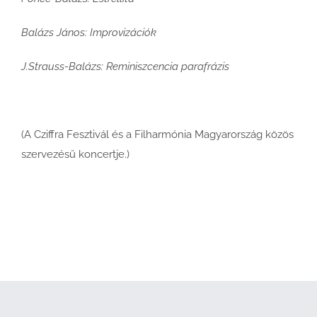
Balázs János: Improvizációk
J.Strauss-Balázs: Reminiszcencia parafrázis
(A Cziffra Fesztivál és a Filharmónia Magyarország közös
szervezésű koncertje.)