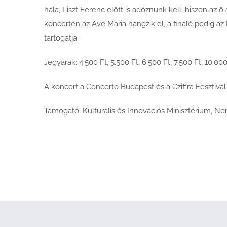
hála, Liszt Ferenc előtt is adóznunk kell, hiszen a
koncerten az Ave Maria hangzik el, a finálé pedig az
tartogatja.
Jegyárak: 4.500 Ft, 5.500 Ft, 6.500 Ft, 7.500 Ft, 10.000
A koncert a Concerto Budapest és a Cziffra Fesztiv
Támogató: Kulturális és Innovációs Minisztérium, Nem