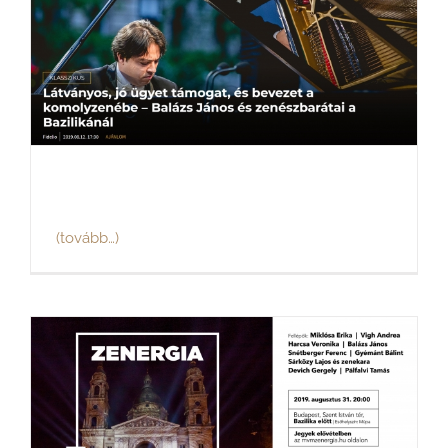
(tovább…)