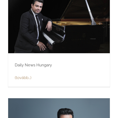
Daily News Hungary
(tovább…)