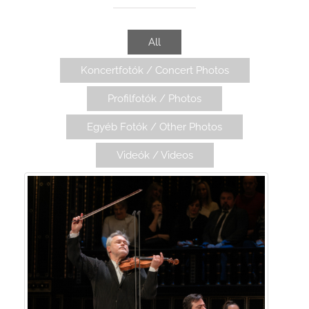
All
Koncertfotók / Concert Photos
Profilfotók / Photos
Egyéb Fotók / Other Photos
Videók / Videos