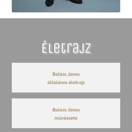
Életrajz
Balázs János
általános életrajz
Balázs János
művészete