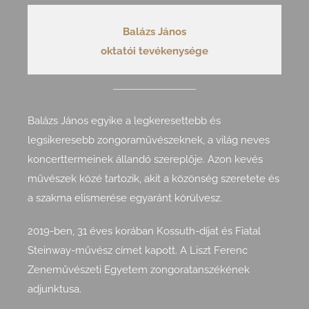
Balázs János
oktatói tevékenysége
Balázs János egyike a legkeresettebb és
legsikeresebb zongoraművészeknek, a világ neves
koncerttermeinek állandó szereplője. Azon kevés
művészek közé tartozik, akit a közönség szeretete és
a szakma elismerése egyaránt körülvesz.
2019-ben, 31 éves korában Kossuth-díjat és Fiatal
Steinway-művész címet kapott. A Liszt Ferenc
Zeneművészeti Egyetem zongoratanszékének
adjunktusa.